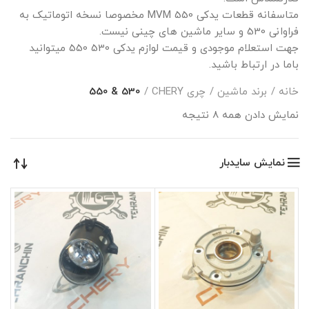
متاسفانه قطعات یدکی MVM 550 مخصوصا نسخه اتوماتیک به
فراوانی 530 و سایر ماشین های چینی نیست.
جهت استعلام موجودی و قیمت لوازم یدکی 530 550 میتوانید
باما در ارتباط باشید.
خانه
برند ماشین
چری CHERY
530 & 550
نمایش دادن همه 8 نتیجه
نمایش سایدبار