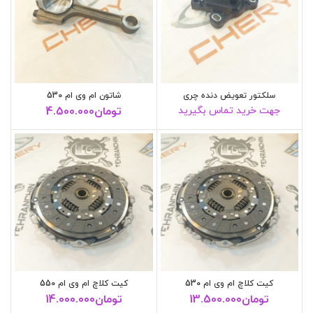
سلکتور تعویض دنده چری
شاتون ام وی ام 530
جهت خرید تماس بگیرید
تومان
4.500.000
کیت کلاچ ام وی ام 530
کیت کلاچ ام وی ام 550
تومان
13.500.000
تومان
14.000.000