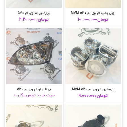
اویل پمپ ام وی ام 530 MVM
پرژکتور ام وی ام 530
تومان
10.000.000
تومان
2.200.000
پیستون ام وی ام MVM 530
چراغ جلو ام وی ام 530
تومان
9.000.000
جهت خرید تماس بگیرید