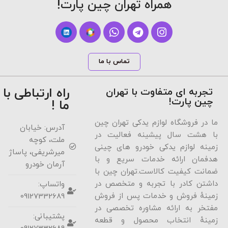
همراه تهران چین پارت!
تماس با ما
راه ارتباطی با
تجربه ای متفاوت با تهران
چین پارت!
ما !
ما در فروشگاه لوازم یدکی تهران چین
آدرس: خیابان
با هشت سال پیشینه فعالیت در
ملت، کوچه
زمینه لوازم یدکی خودرو های چینی
میرشریفی، پاساژ
هدفمان ارائه خدمات سریع و با
آرمان خودرو
ضمانت کیفیت کالاست.تهران چین با
داشتن کادر با تجربه و متخصص در
واتساپ:
زمینهٔ فروش و خدمات پس از فروش
09127332689
مفتخر به ارائه مشاوره تخصصی در
پشتیبانی:
زمینهٔ انتخاب محصول و قطعه