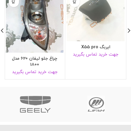
ایربگ X55 pro
جهت خرید تماس بگیرید
چراغ جلو لیفان 620 مدل
1800
جهت خرید تماس بگیرید